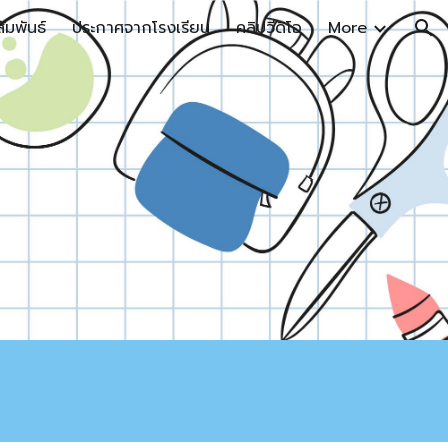
ัมพันธ์
ประกาศจากโรงเรียน
คลิปวีดิโอ
More
ion