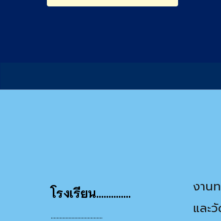
งานทะ
โรงเรียน..............
และว
...................................