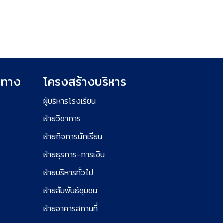
งทาง
โครงสร้างบริหาร
ผู้บริหารโรงเรียน
ฝ่ายวิชาการ
ฝ่ายกิจการนักเรียน
ฝ่ายธุรการ-การเงิน
ฝ่ายบริหารทั่วไป
ฝ่ายสัมพันธ์ชุมชน
ฝ่ายอาคารสถานที่