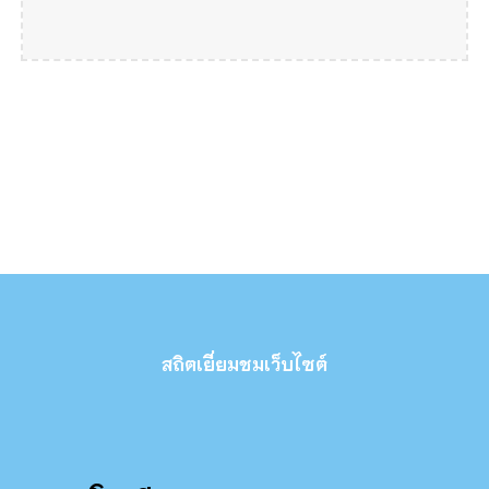
สถิตเยี่ยมชมเว็บไซต์