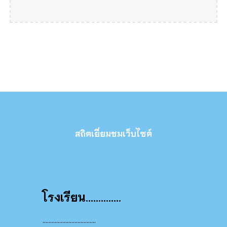
สถิตเยี่ยมชมเว็บไซต์
โรงเรียน..............
...................................