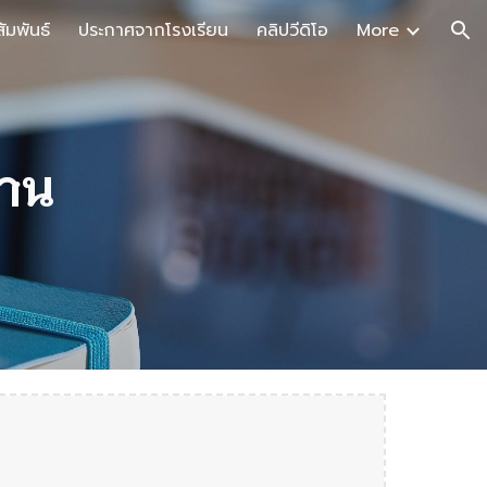
ัมพันธ์
ประกาศจากโรงเรียน
คลิปวีดิโอ
More
ion
งาน