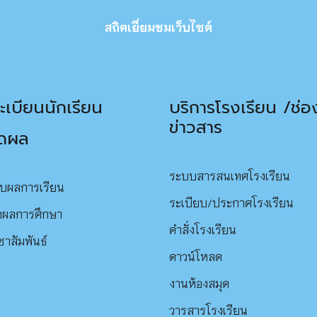
สถิตเยี่ยมชมเว็บไซต์
เบียนนักเรียน
บริการโรงเรียน /ช่
ข่าวสาร
ัดผล
ระบบสารสนเทศโรงเรียน
บผลการเรียน
ระเบียบ/ประกาศโรงเรียน
ัดผลการศึกษา
คำสั่งโรงเรียน
ชาสัมพันธ์
ดาว
น์
โหลด
งานห้องสมุด
วารสารโรงเรียน